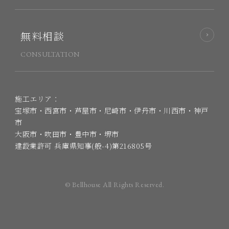
無料相談
CONSULTATION
施工エリア：
宝塚市・西宮市・芦屋市・尼崎市・伊丹市・川西市・神戸
市
大阪市・吹田市・豊中市・堺市
建設業許可 兵庫県知事(般-4)第216805号
© Bellhouse All Rights Reserved.