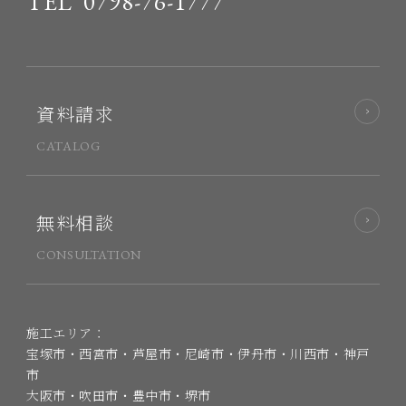
TEL
0798-76-1777
資料請求
CATALOG
無料相談
CONSULTATION
施工エリア：
宝塚市・西宮市・芦屋市・尼崎市・伊丹市・川西市・神戸
市
大阪市・吹田市・豊中市・堺市