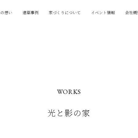
りの想い
建築事例
家づくりについて
イベント情報
会社概
WORKS
光と影の家