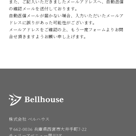
また、ご記入いただきましたメールアドレスへ、自動返信
の確認メールを送付しております。
自動返信メールが届かない場合、入力いただいたメールア
ドレスに誤りがあった可能性がございます。
メールアドレスをご確認の上、もう一度フォームよりお問
合せ頂きますようお願い申し上げます。
株式会社 ベルハウス
〒662-0036
兵庫県西宮市大井手町7-22
チェリーアベニュー夙川1F