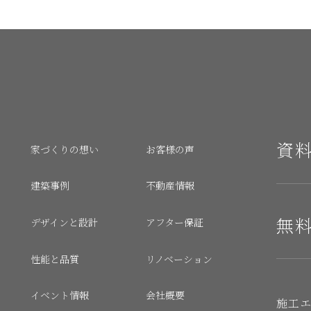
資
家づくりの想い
お客様の声
建築事例
不動産情報
無
デザインと設計
アフター保証
性能と品質
リノベーション
イベント情報
会社概要
施工