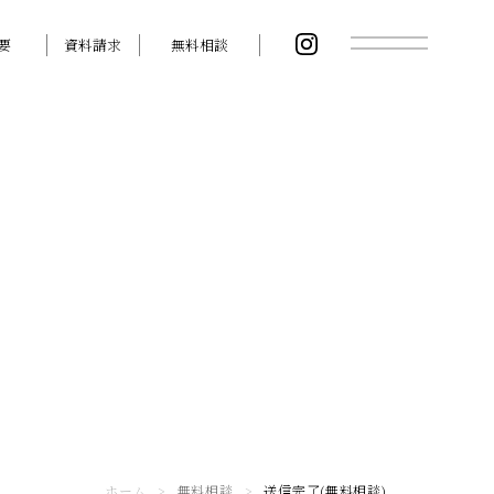
要
資料請求
無料相談
ホーム
>
無料相談
>
送信完了(無料相談)