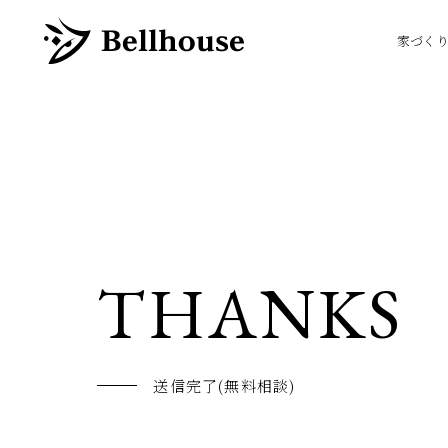
家づく
THANKS
送信完了(無料相談)