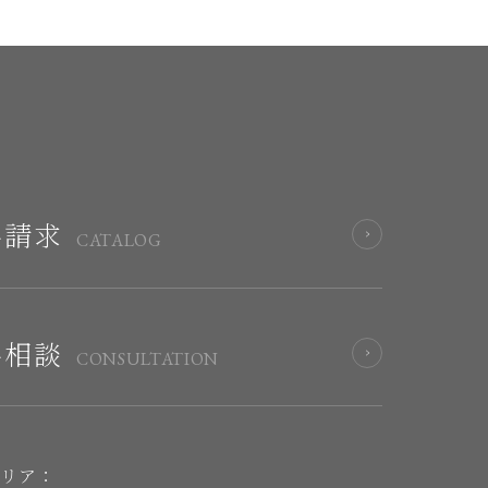
料請求
CATALOG
料相談
CONSULTATION
エリア：