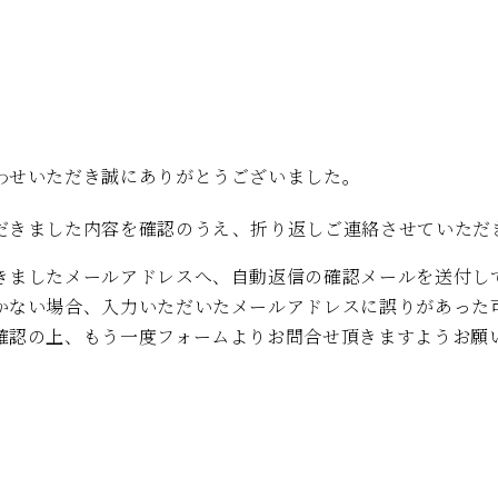
わせいただき誠にありがとうございました。
だきました内容を確認のうえ、折り返しご連絡させていただ
きましたメールアドレスへ、自動返信の確認メールを送付し
かない場合、入力いただいたメールアドレスに誤りがあった
確認の上、もう一度フォームよりお問合せ頂きますようお願